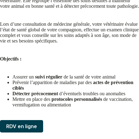
vétérinaire. Elle regroupe l’ensemble des soins destinés à maintenir
votre animal en bonne santé et à détecter précocement toute pathologie.
Lors d’une consultation de médecine générale, votre vétérinaire évalue
l’état de santé global de votre compagnon, effectue un examen clinique
complet et vous conseille sur les soins adaptés à son âge, son mode de
vie et ses besoins spécifiques.
Objectifs :
Assurer un
suivi régulier
de la santé de votre animal
Prévenir l’apparition de maladies par des
actes de prévention
ciblés
Détecter précocement
d’éventuels troubles ou anomalies
Mettre en place des
protocoles personnalisés
de vaccination,
vermifugation ou alimentation
RDV en ligne