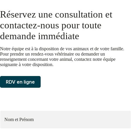
Réservez une consultation et
contactez-nous pour toute
demande immédiate
Notre équipe est à la disposition de vos animaux et de votre famille.
Pour prendre un rendez-vous vétérinaire ou demander un
renseignement concernant votre animal, contactez notre équipe
soignante à votre disposition.
RDV en ligne
N
o
m
e