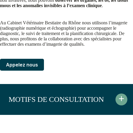
non invasives, nous pouvons
observer les organes, les os, les tissus
mous et les anomalies invisibles à l’examen clinique
.
Au Cabinet Vétérinaire Bestiaire du Rhône nous utilisons l’imagerie
(radiographie numérique et échographie) pour accompagner le
diagnostic, le suivi de traitement et la planification chirurgicale. De
plus, nous profitons de la collaboration avec des spécialistes pour
effectuer des examens d’imagerie de qualités.
Appelez nous
+
MOTIFS DE CONSULTATION