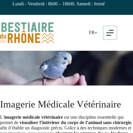
Skip
Lundi - Vendredi : 8h00 – 18h00. Samedi : fermé
to
content
FR
Imagerie Médicale Vétérinaire
L’
imagerie médicale vétérinaire
est une discipline essentielle qui
permet de
visualiser l’intérieur du corps de l’animal sans chirurgie
,
afin d’établir un diagnostic précis. Grâce à des techniques modernes et